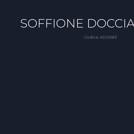
SOFFIONE DOCCI
Codice:
ADO683