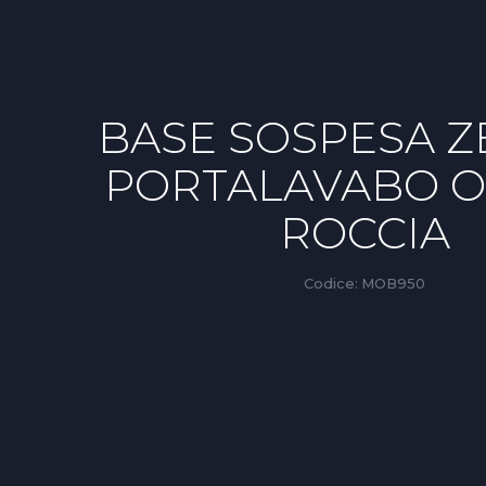
BASE SOSPESA Z
PORTALAVABO O
ROCCIA
Codice:
MOB950