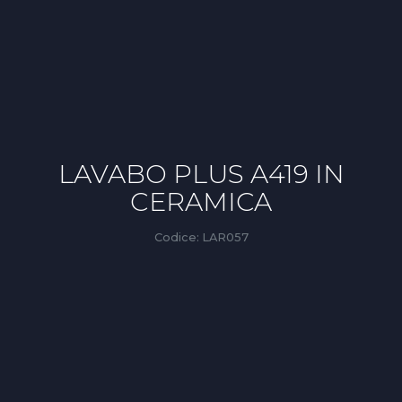
LAVABO PLUS A419 IN
CERAMICA
Codice:
LAR057