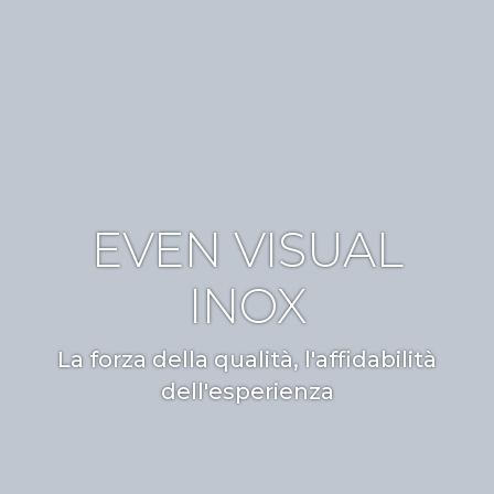
EVEN VISUAL
INOX
La forza della qualità, l'affidabilità
dell'esperienza