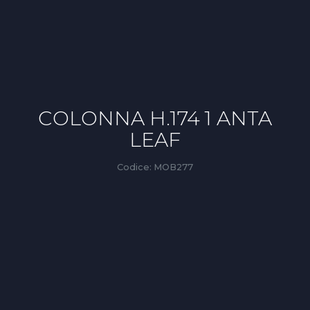
COLONNA H.174 1 ANTA
LEAF
Codice:
MOB277